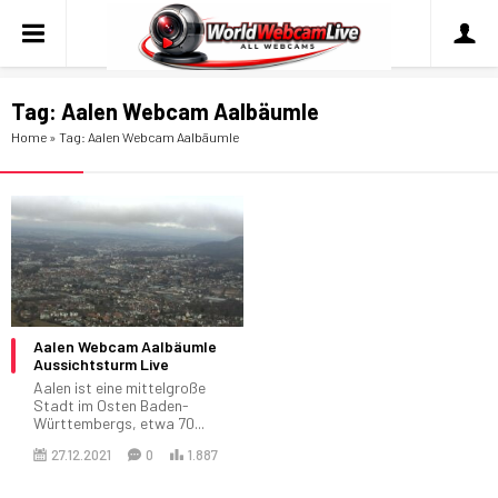
Tag:
Aalen Webcam Aalbäumle
Home
»
Tag: Aalen Webcam Aalbäumle
Aalen Webcam Aalbäumle
Aussichtsturm Live
Aalen ist eine mittelgroße
Stadt im Osten Baden-
Württembergs, etwa 70...
27.12.2021
0
1.887