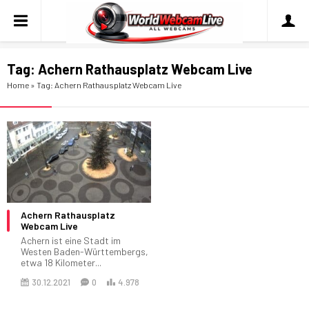
Tag:
Achern Rathausplatz Webcam Live
Home
»
Tag: Achern Rathausplatz Webcam Live
Achern Rathausplatz
Webcam Live
Achern ist eine Stadt im
Westen Baden-Württembergs,
etwa 18 Kilometer...
30.12.2021
0
4.978