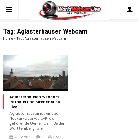
Tag:
Aglasterhausen Webcam
Home
»
Tag: Aglasterhausen Webcam
Aglasterhausen Webcam
Rathaus und Kirchenblick
Live
Aglasterhausen ist eine zum
Neckar-Odenwald-Kreis
gehörende Gemeinde in Baden-
Württemberg. Sie...
29.12.2021
0
1.734