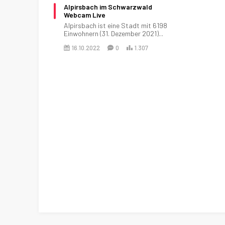
Alpirsbach im Schwarzwald
Webcam Live
Alpirsbach ist eine Stadt mit 6198
Einwohnern (31. Dezember 2021)...
16.10.2022
0
1.307