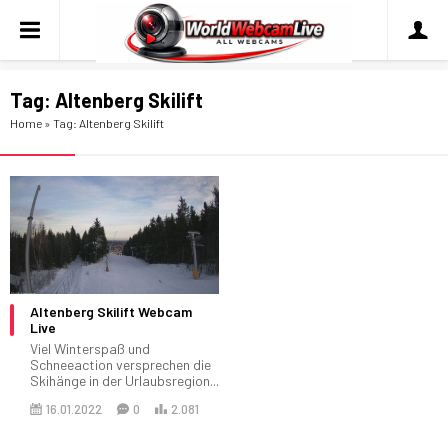
Tag:
Altenberg Skilift
Home
»
Tag: Altenberg Skilift
Altenberg Skilift Webcam
Live
Viel Winterspaß und
Schneeaction versprechen die
Skihänge in der Urlaubsregion...
16.01.2022
0
2.081