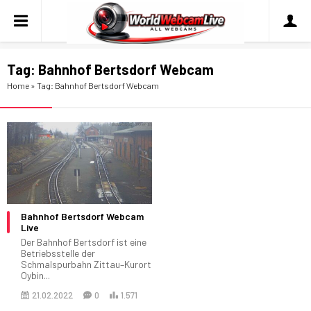
Tag:
Bahnhof Bertsdorf Webcam
Home
»
Tag: Bahnhof Bertsdorf Webcam
Bahnhof Bertsdorf Webcam
Live
Der Bahnhof Bertsdorf ist eine
Betriebsstelle der
Schmalspurbahn Zittau–Kurort
Oybin...
21.02.2022
0
1.571