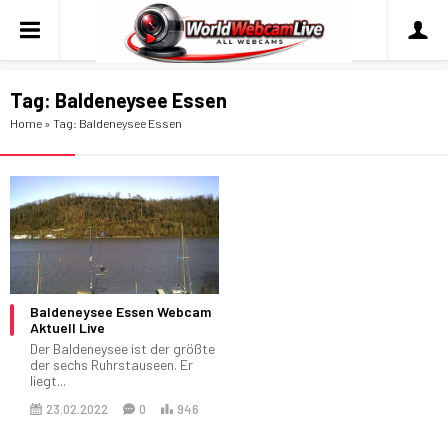
Tag:
Baldeneysee Essen
Home
»
Tag: Baldeneysee Essen
Baldeneysee Essen Webcam
Aktuell Live
Der Baldeneysee ist der größte
der sechs Ruhrstauseen. Er
liegt...
23.02.2022
0
946