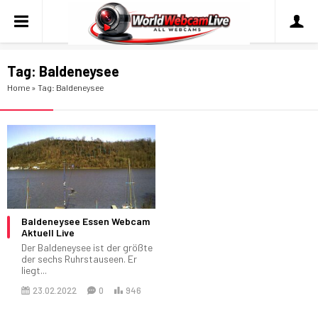
Tag:
Baldeneysee
Home
»
Tag: Baldeneysee
Baldeneysee Essen Webcam
Aktuell Live
Der Baldeneysee ist der größte
der sechs Ruhrstauseen. Er
liegt...
23.02.2022
0
946