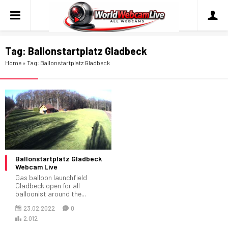
Tag:
Ballonstartplatz Gladbeck
Home
»
Tag: Ballonstartplatz Gladbeck
Ballonstartplatz Gladbeck
Webcam Live
Gas balloon launchfield
Gladbeck open for all
balloonist around the...
23.02.2022
0
2.012