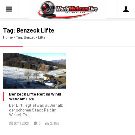
Tag:
Benzeck Lifte
Home
»
Tag: Benzeck Lifte
Benzeck Lifte Reit im Winkl
Webcam Live
Der Lift liegt etwas außerhalb
der schönen Stadt Reit im
Winkel. Es...
07.11.2021
0
2.355