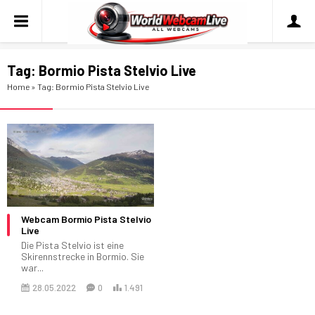
Tag:
Bormio Pista Stelvio Live
Home
»
Tag: Bormio Pista Stelvio Live
Webcam Bormio Pista Stelvio
Live
Die Pista Stelvio ist eine
Skirennstrecke in Bormio. Sie
war...
28.05.2022
0
1.491