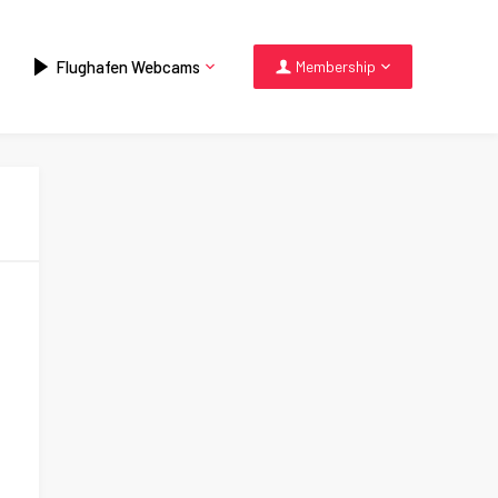
Flughafen Webcams
Membership