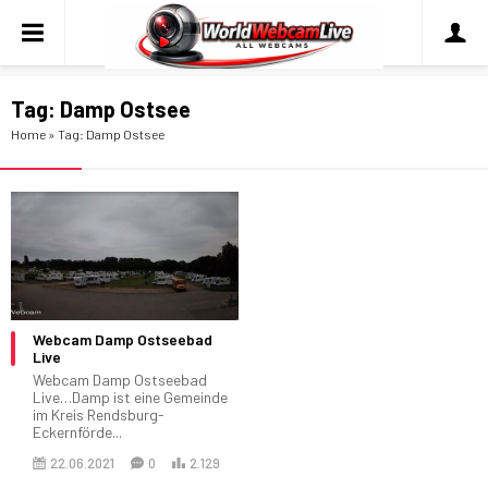
Tag:
Damp Ostsee
Home
»
Tag: Damp Ostsee
Webcam Damp Ostseebad
Live
Webcam Damp Ostseebad
Live…Damp ist eine Gemeinde
im Kreis Rendsburg-
Eckernförde...
22.06.2021
0
2.129