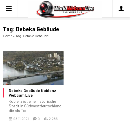
Tag:
Debeka Gebäude
Home
»
Tag: Debeka Gebäude
Debeka Gebäude Koblenz
Webcam Live
Koblenz ist eine historische
Stadt in Südwestdeutschland,
die als Tor...
08.11.2021
0
2.286