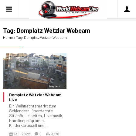
Tag:
Domplatz Wetzlar Webcam
Home
»
Tag: Domplatz Wetzlar Webcam
Domplatz Wetzlar Webcam
Live
Ein Weihnachtsmarkt zum
Schlendern, überdachte
Sitzmöglichkeiten, Livemusik,
Familienprogramm,
Kinderkarussell und...
13.11.2022
0
3.170