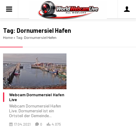
Tag:
Dornumersiel Hafen
Home
»
Tag: Dornumersiel Hafen
Webcam Dornumersiel Hafen
Live
Webcam Dornumersiel Hafen
Live. Dornumersiel ist ein
Ortsteil der Gemeinde...
17.04.2021
0
4.075