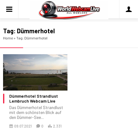
Tag:
Dümmerhotel
Home
»
Tag: Dümmerhotel
Dümmerhotel Strandlust
Lembruch Webcam Live
Das Dümmerhotel Strandlust
mit dem schönsten Blick auf
den Dümmer-See...
09.07.2021
0
2.331