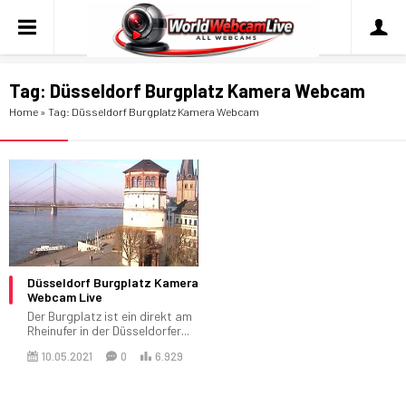
Tag:
Düsseldorf Burgplatz Kamera Webcam
Home
»
Tag: Düsseldorf Burgplatz Kamera Webcam
Düsseldorf Burgplatz Kamera
Webcam Live
Der Burgplatz ist ein direkt am
Rheinufer in der Düsseldorfer...
10.05.2021
0
6.929