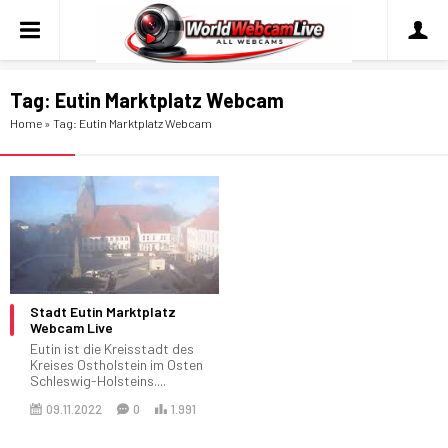
Tag:
Eutin Marktplatz Webcam
Home
»
Tag: Eutin Marktplatz Webcam
Stadt Eutin Marktplatz
Webcam Live
Eutin ist die Kreisstadt des
Kreises Ostholstein im Osten
Schleswig-Holsteins....
09.11.2022
0
1.991