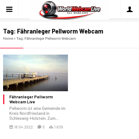
Tag:
Fähranleger Pellworm Webcam
Home
»
Tag: Fähranleger Pellworm Webcam
Fähranleger Pellworm
Webcam Live
Pellworm ist eine Gemeinde im
Kreis Nordfriesland in
Schleswig-Holstein. Zum...
18.04.2022
0
1.639