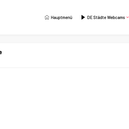
Hauptmenü
DE Städte Webcams
e