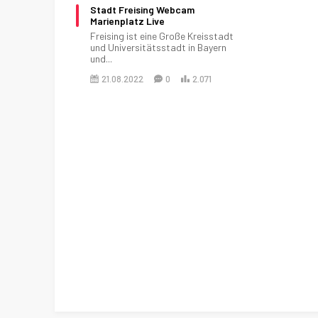
Stadt Freising Webcam
Marienplatz Live
Freising ist eine Große Kreisstadt
und Universitätsstadt in Bayern
und...
21.08.2022
0
2.071