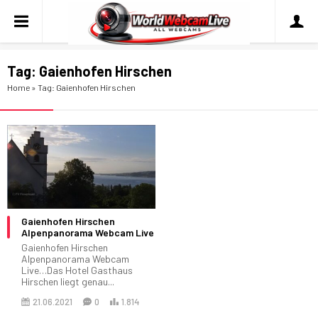
Tag:
Gaienhofen Hirschen
Home
»
Tag: Gaienhofen Hirschen
Gaienhofen Hirschen
Alpenpanorama Webcam Live
Gaienhofen Hirschen
Alpenpanorama Webcam
Live…Das Hotel Gasthaus
Hirschen liegt genau...
21.06.2021
0
1.814