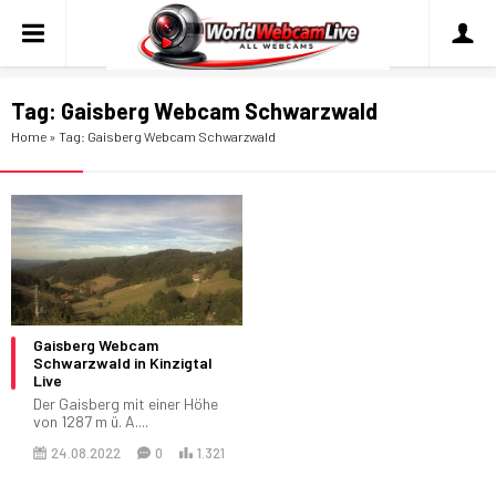
Tag:
Gaisberg Webcam Schwarzwald
Home
»
Tag: Gaisberg Webcam Schwarzwald
Gaisberg Webcam
Schwarzwald in Kinzigtal
Live
Der Gaisberg mit einer Höhe
von 1287 m ü. A....
24.08.2022
0
1.321