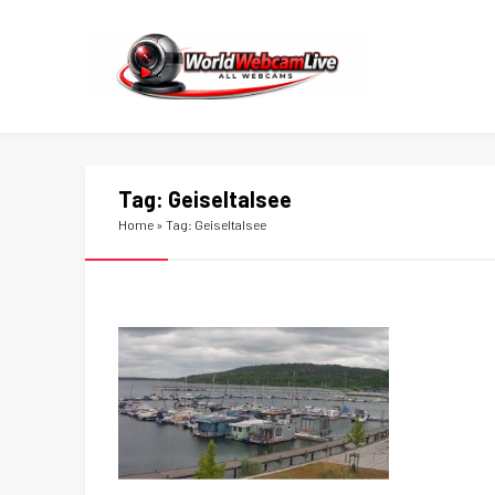
Tag:
Geiseltalsee
Home
»
Tag: Geiseltalsee