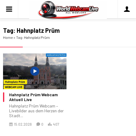
Tag:
Hahnplatz Prüm
Home
»
Tag: Hahnplatz Prüm
Hahnplatz Prüm Webcam
Aktuell Live
Hahnplatz Prüm Webcam –
Livebilder aus dem Herzen der
Stadt...
15.02.2026
0
407