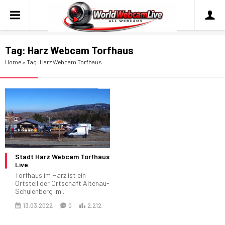
Tag:
Harz Webcam Torfhaus
Home
»
Tag: Harz Webcam Torfhaus
Stadt Harz Webcam Torfhaus
Live
Torfhaus im Harz ist ein
Ortsteil der Ortschaft Altenau-
Schulenberg im...
13.03.2022
0
2.212