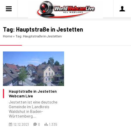
Tag:
Hauptstraße in Jestetten
Home
»
Tag: Hauptstraße in Jestetten
Hauptstraße in Jestetten
Webcam Live
Jestetten ist eine deutsche
Gemeinde im Landkreis
Waldshut in Baden-
Württemberg....
12.12.2021
0
1.335