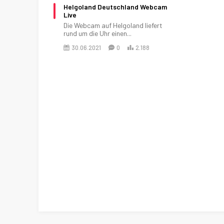
Helgoland Deutschland Webcam
Live
Die Webcam auf Helgoland liefert
rund um die Uhr einen...
30.06.2021
0
2.188