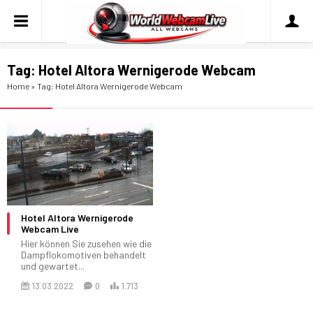
Tag:
Hotel Altora Wernigerode Webcam
Home
»
Tag: Hotel Altora Wernigerode Webcam
Hotel Altora Wernigerode
Webcam Live
Hier können Sie zusehen wie die
Dampflokomotiven behandelt
und gewartet...
13.03.2022
0
1.713