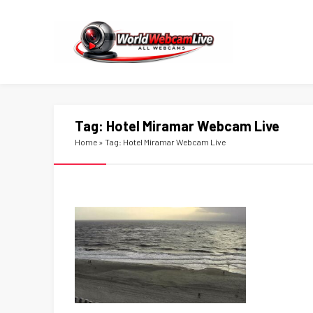
Tag:
Hotel Miramar Webcam Live
Home
»
Tag: Hotel Miramar Webcam Live