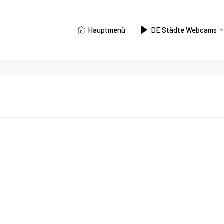
Hauptmenü
DE Städte Webcams