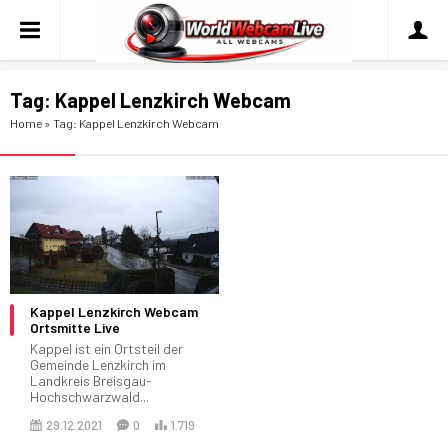
Tag:
Kappel Lenzkirch Webcam
Home
»
Tag: Kappel Lenzkirch Webcam
Kappel Lenzkirch Webcam
Ortsmitte Live
Kappel ist ein Ortsteil der
Gemeinde Lenzkirch im
Landkreis Breisgau-
Hochschwarzwald...
29.12.2021
0
1.719