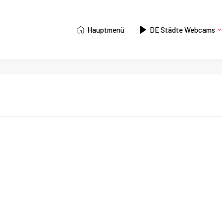
Hauptmenü
DE Städte Webcams