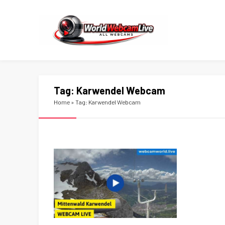
Tag:
Karwendel Webcam
Home
»
Tag: Karwendel Webcam