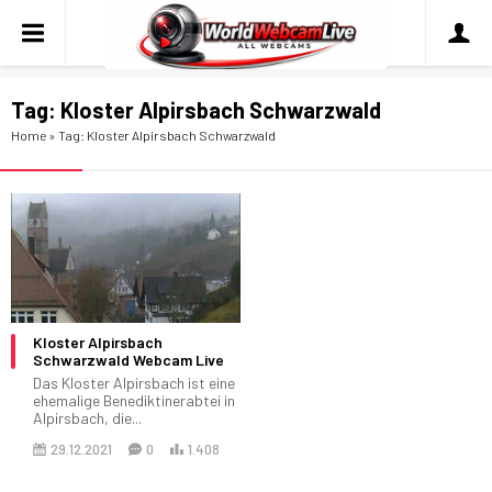
Tag:
Kloster Alpirsbach Schwarzwald
Home
»
Tag: Kloster Alpirsbach Schwarzwald
Kloster Alpirsbach
Schwarzwald Webcam Live
Das Kloster Alpirsbach ist eine
ehemalige Benediktinerabtei in
Alpirsbach, die...
29.12.2021
0
1.408