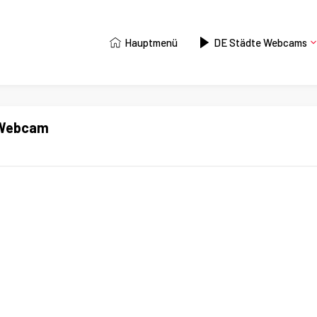
Hauptmenü
DE Städte Webcams
 Webcam