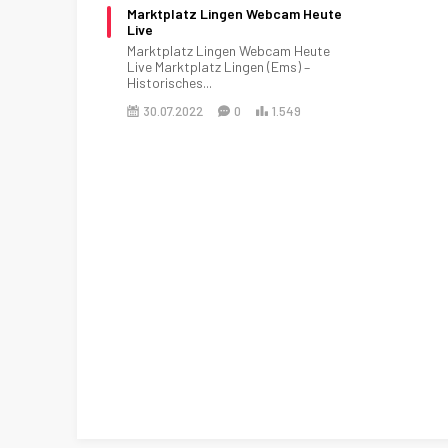
Marktplatz Lingen Webcam Heute
Live
Marktplatz Lingen Webcam Heute
Live Marktplatz Lingen (Ems) –
Historisches...
30.07.2022
0
1.549