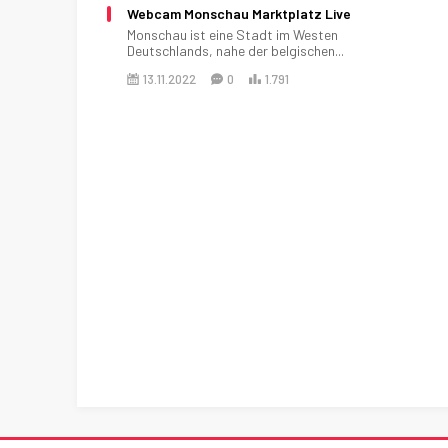
Webcam Monschau Marktplatz Live
Monschau ist eine Stadt im Westen
Deutschlands, nahe der belgischen...
13.11.2022
0
1.791