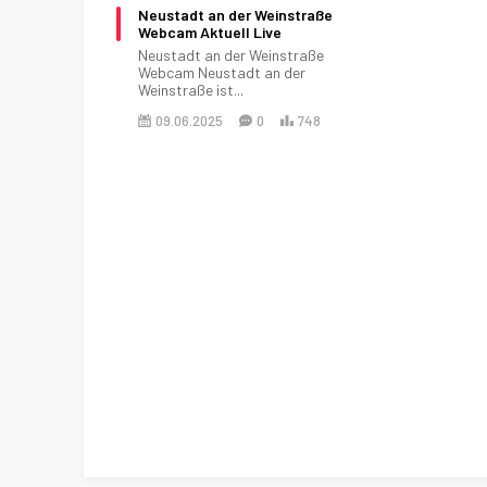
Neustadt an der Weinstraße
Webcam Aktuell Live
Neustadt an der Weinstraße
Webcam Neustadt an der
Weinstraße ist...
09.06.2025
0
748