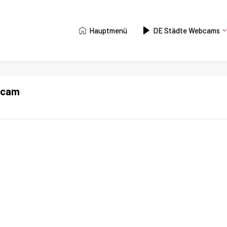
Hauptmenü
DE Städte Webcams
bcam