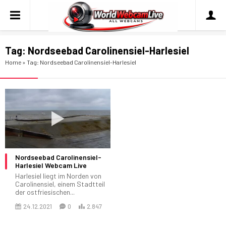
Tag:
Nordseebad Carolinensiel-Harlesiel
Home
»
Tag: Nordseebad Carolinensiel-Harlesiel
Nordseebad Carolinensiel-
Harlesiel Webcam Live
Harlesiel liegt im Norden von
Carolinensiel, einem Stadtteil
der ostfriesischen...
24.12.2021
0
2.847