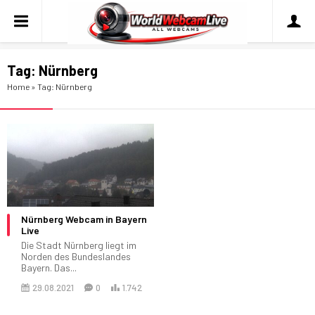
Tag:
Nürnberg
Home
»
Tag: Nürnberg
Nürnberg Webcam in Bayern
Live
Die Stadt Nürnberg liegt im
Norden des Bundeslandes
Bayern. Das...
29.08.2021
0
1.742