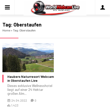
Tag:
Oberstaufen
Home
»
Tag: Oberstaufen
Haubers Naturresort Webcam
in Oberstaufen Live
Dieses exklusive Wellnesshotel
liegt auf einer 24 Hektar
großen Alm...
24.04.2022
0
1.423