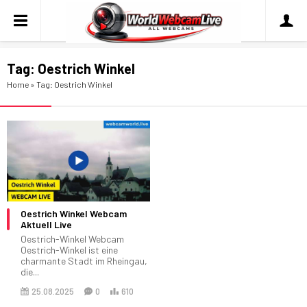
Tag:
Oestrich Winkel
Home
»
Tag: Oestrich Winkel
Oestrich Winkel Webcam
Aktuell Live
Oestrich-Winkel Webcam
Oestrich-Winkel ist eine
charmante Stadt im Rheingau,
die...
25.08.2025
0
610