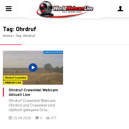
Tag:
Ohrdruf
Home
»
Tag: Ohrdruf
Ohrdruf Crawinkel Webcam
Aktuell Live
Ohrdruf Crawinkel Webcam
Ohrdruf und Crawinkel sind
idyllisch gelegene Orte...
25.08.2025
0
577