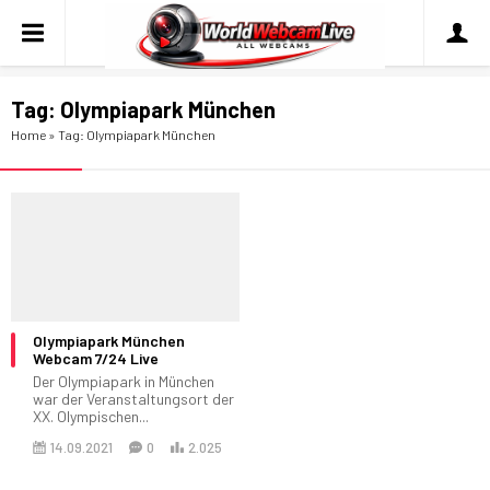
Tag:
Olympiapark München
Home
»
Tag: Olympiapark München
Olympiapark München
Webcam 7/24 Live
Der Olympiapark in München
war der Veranstaltungsort der
XX. Olympischen...
14.09.2021
0
2.025