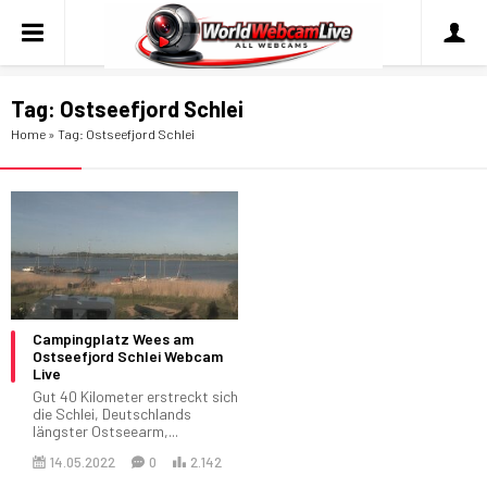
Tag:
Ostseefjord Schlei
Home
»
Tag: Ostseefjord Schlei
Campingplatz Wees am
Ostseefjord Schlei Webcam
Live
Gut 40 Kilometer erstreckt sich
die Schlei, Deutschlands
längster Ostseearm,...
14.05.2022
0
2.142