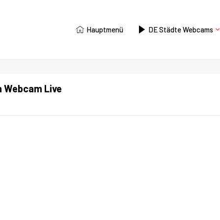
Hauptmenü
DE Städte Webcams
n Webcam Live