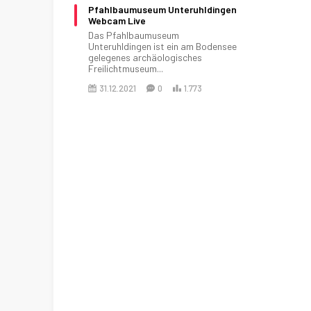
Pfahlbaumuseum Unteruhldingen
Webcam Live
Das Pfahlbaumuseum
Unteruhldingen ist ein am Bodensee
gelegenes archäologisches
Freilichtmuseum...
31.12.2021
0
1.773