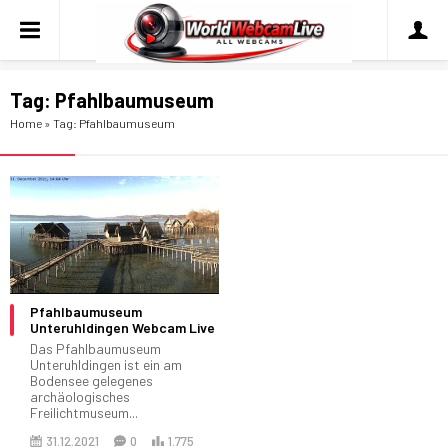
Tag:
Pfahlbaumuseum
Home
»
Tag: Pfahlbaumuseum
Pfahlbaumuseum
Unteruhldingen Webcam Live
Das Pfahlbaumuseum
Unteruhldingen ist ein am
Bodensee gelegenes
archäologisches
Freilichtmuseum...
31.12.2021
0
1.775