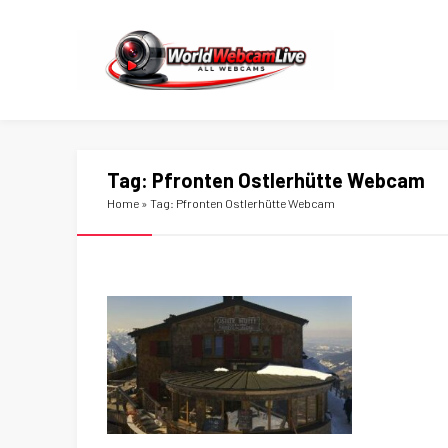
Tag:
Pfronten Ostlerhütte Webcam
Home
»
Tag: Pfronten Ostlerhütte Webcam