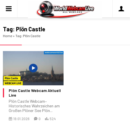
Tag:
Plön Castle
Home
»
Tag: Plön Castle
Plön Castle Webcam Aktuell
Live
Plön Castle Webcam–
Historisches Wahrzeichen am
Großen Plöner See Plön...
19.01.2026
0
524