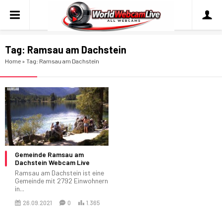
Tag:
Ramsau am Dachstein
Home
»
Tag: Ramsau am Dachstein
Gemeinde Ramsau am
Dachstein Webcam Live
Ramsau am Dachstein ist eine
Gemeinde mit 2792 Einwohnern
in...
26.09.2021
0
1.365