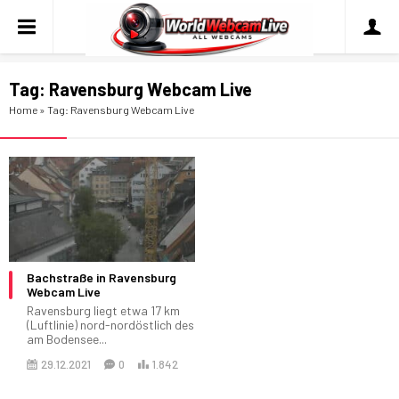
Tag:
Ravensburg Webcam Live
Home
»
Tag: Ravensburg Webcam Live
Bachstraße in Ravensburg
Webcam Live
Ravensburg liegt etwa 17 km
(Luftlinie) nord-nordöstlich des
am Bodensee...
29.12.2021
0
1.842